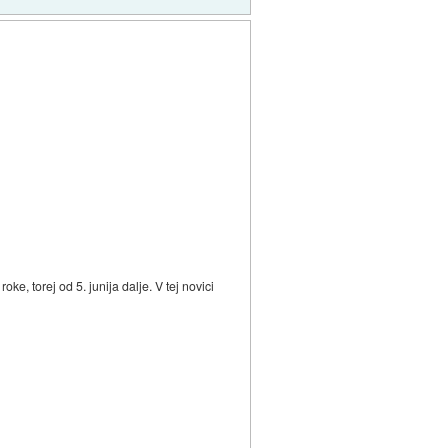
e, torej od 5. junija dalje. V tej novici