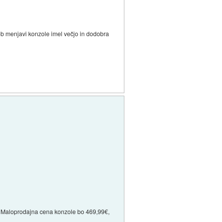
 ob menjavi konzole imel večjo in dodobra
s. Maloprodajna cena konzole bo 469,99€,