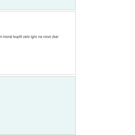
om moral kupiti celo igro na novo (kar