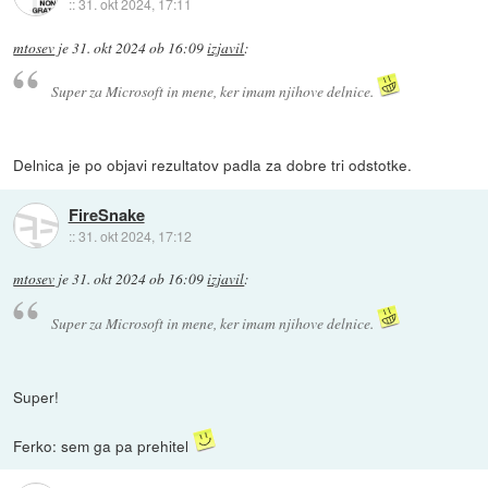
::
31. okt 2024, 17:11
mtosev
je
31. okt 2024 ob 16:09
izjavil
:
Super za Microsoft in mene, ker imam njihove delnice.
Delnica je po objavi rezultatov padla za dobre tri odstotke.
FireSnake
::
31. okt 2024, 17:12
mtosev
je
31. okt 2024 ob 16:09
izjavil
:
Super za Microsoft in mene, ker imam njihove delnice.
Super!
Ferko: sem ga pa prehitel