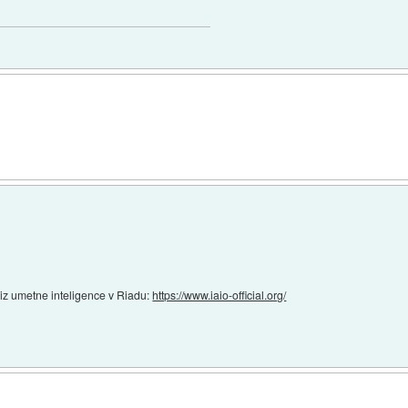
 iz umetne inteligence v Riadu:
https://www.iaio-official.org/