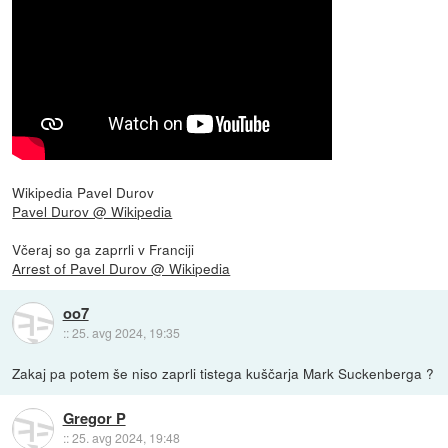
Wikipedia Pavel Durov
Pavel Durov @ Wikipedia
Včeraj so ga zaprrli v Franciji
Arrest of Pavel Durov @ Wikipedia
oo7
::
25. avg 2024, 19:35
Zakaj pa potem še niso zaprli tistega kuščarja Mark Suckenberga ?
Gregor P
::
25. avg 2024, 19:48