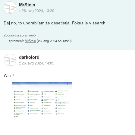
MrStein
::
26. avg 2024, 13:20
Daj no, to uporabljam že desetletja. Fokus je v search.
Zgodovina sprememb…
spremenil:
MrStein
(
26. avg 2024 ob 13:20
)
darkolord
::
26. avg 2024, 14:05
Win 7: