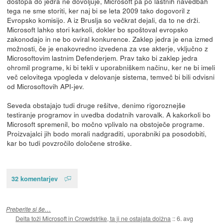
dostopa do jedra ne dovoljuje, Microsoft pa po lastnih navedbah
tega ne sme storiti, ker naj bi se leta 2009 tako dogovoril z
Evropsko komisijo. A iz Bruslja so večkrat dejali, da to ne drži.
Microsoft lahko stori karkoli, dokler bo spoštoval evropsko
zakonodajo in ne bo oviral konkurence. Zaklep jedra je ena izmed
možnosti, če je enakovredno izvedena za vse akterje, vključno z
Microsoftovim lastnim Defenderjem. Prav tako bi zaklep jedra
ohromil programe, ki bi tekli v uporabniškem načinu, ker ne bi imeli
več celovitega vpogleda v delovanje sistema, temveč bi bili odvisni
od Microsoftovih API-jev.
Seveda obstajajo tudi druge rešitve, denimo rigoroznejše
testiranje programov in uvedba dodatnih varovalk. A kakorkoli bo
Microsoft spremenil, bo močno vplivalo na obstoječe programe.
Proizvajalci jih bodo morali nadgraditi, uporabniki pa posodobiti,
kar bo tudi povzročilo določene stroške.
32 komentarjev
Preberite si še…
Delta toži Microsoft in Crowdstrike, ta ji ne ostajata dolžna
::
6. avg