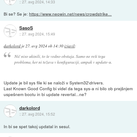
::
27. avg 2024, 14:33
Bi se? Se je:
https://www.neowin.net/news/crowdstrike...
SasoS
::
27. avg 2024, 15:49
darkolord
je
27. avg 2024 ob 14:30
izjavil
:
Nič niso ukinili, to še vedno obstaja. Samo ne reši tega
problema, ker ni težava v konfiguraciji, ampak v update-u.
Update je bil sys file ki se naloži v System32\drivers.
Last Known Good Config bi videl da tega sys-a ni bilo ob prejšnjem
uspešnem bootu in bi update revertal...ne?
darkolord
::
27. avg 2024, 15:52
In bi se spet takoj updatal in sesul.