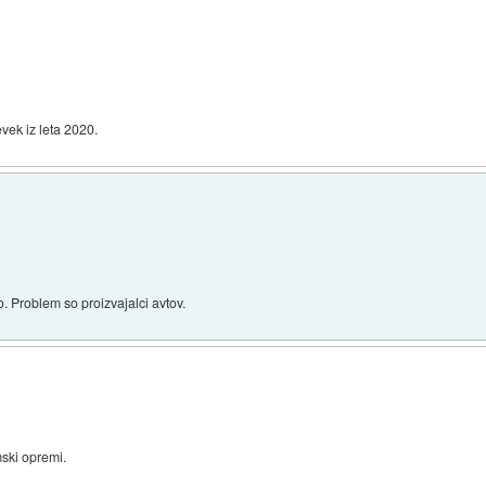
vek iz leta 2020.
o. Problem so proizvajalci avtov.
ski opremi.