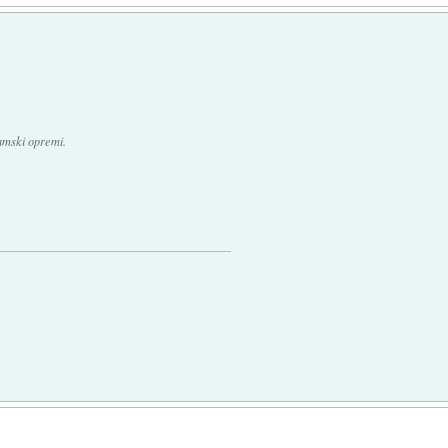
amski opremi.