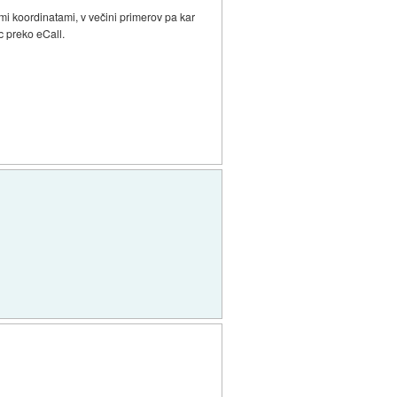
imi koordinatami, v večini primerov pa kar
ic preko eCall.