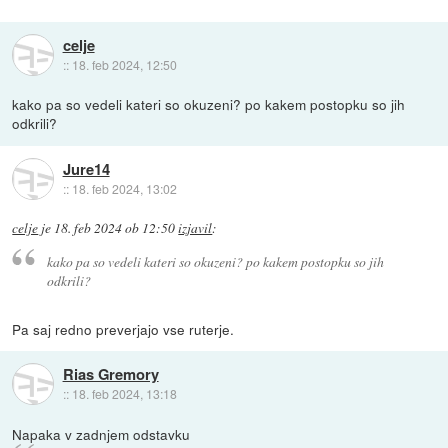
celje
::
18. feb 2024, 12:50
kako pa so vedeli kateri so okuzeni? po kakem postopku so jih
odkrili?
Jure14
::
18. feb 2024, 13:02
celje
je
18. feb 2024 ob 12:50
izjavil
:
kako pa so vedeli kateri so okuzeni? po kakem postopku so jih
odkrili?
Pa saj redno preverjajo vse ruterje.
Rias Gremory
::
18. feb 2024, 13:18
Napaka v zadnjem odstavku