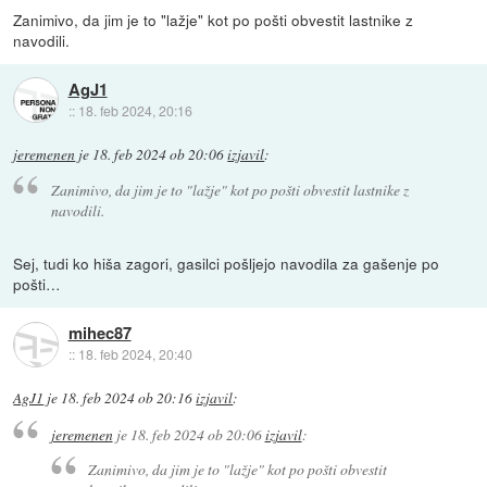
Zanimivo, da jim je to "lažje" kot po pošti obvestit lastnike z
navodili.
AgJ1
::
18. feb 2024, 20:16
jeremenen
je
18. feb 2024 ob 20:06
izjavil
:
Zanimivo, da jim je to "lažje" kot po pošti obvestit lastnike z
navodili.
Sej, tudi ko hiša zagori, gasilci pošljejo navodila za gašenje po
pošti…
mihec87
::
18. feb 2024, 20:40
AgJ1
je
18. feb 2024 ob 20:16
izjavil
:
jeremenen
je
18. feb 2024 ob 20:06
izjavil
:
Zanimivo, da jim je to "lažje" kot po pošti obvestit