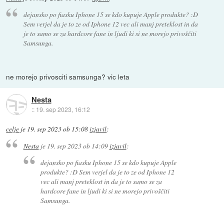
dejansko po fiasku Iphone 15 se kdo kupuje Apple produkte? :D
Sem verjel da je to ze od Iphone 12 vec ali manj preteklost in da
je to samo se za hardcore fane in ljudi ki si ne morejo privoščiti
Samsunga.
ne morejo privosciti samsunga? vic leta
Nesta
::
19. sep 2023, 16:12
celje
je
19. sep 2023 ob 15:08
izjavil
:
Nesta
je
19. sep 2023 ob 14:09
izjavil
:
dejansko po fiasku Iphone 15 se kdo kupuje Apple
produkte? :D Sem verjel da je to ze od Iphone 12
vec ali manj preteklost in da je to samo se za
hardcore fane in ljudi ki si ne morejo privoščiti
Samsunga.