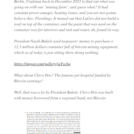
Berlín, Usulutan back in December 2022 to find out what was
going on with our "mining farm", and guess what? It had
constant power outages, heating issues, and you are not gonna
believe this: Floodings. It turned out that LaGeo did not build a
roof on top of the container, and the paint that was used on the
container was for interiors and rust and water, uh, found its way.
President Nayib Bukele used taxpayers' money to purchase a
12.3 million dollars container full of bitcoin mining equipment,
which as of today is just sitting there doing nothing:
https://imgur.com/gallery/jqYxchq
What about Chivo Pets? The famous pet hospital funded by
Bitcoin earnings?
Well, that was a lie by President Bukele. Chivo Pets was built
with money borrowed from a regional bank, not Bitcoin: