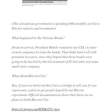
(The salvadoran government is spending100k monthly on Chivo
Pets for salaries and treatments)
What happened to the Volcano Bonds?
Dead on arrival. President Bukele wanted to use CEL (A state-
owned company) to issue the bonds. That didnt land well with
potential investors, since they hoped that those bonds were
going to be backed by the Government of El Salvador, not some
small state company.
What about Bitcoin City?
Boy, if you ever believed this I have a bridge to sell you. It was
vaporware, a ploy to get people hyped by our Bitcoin
experiment. Official documentation shows that there are no
plans to build Bitcoin City:
https://i.imgur.com/KWAGTYv.jpeg