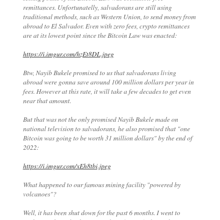
remittances. Unfortunatelly, salvadorans are still using
traditional methods, such as Western Union, to send money from
abroad to El Salvador. Even with zero fees, crypto remittances
are at its lowest point since the Bitcoin Law was enacted:
https://i.imgur.com/hzEt8DL.jpeg
Btw, Nayib Bukele promised to us that salvadorans living
abroad were gonna save around 100 million dollars per year in
fees. However at this rate, it will take a few decades to get even
near that amount.
But that was not the only promised Nayib Bukele made on
national television to salvadorans, he also promised that "one
Bitcoin was going to be worth 31 million dollars" by the end of
2022:
https://i.imgur.com/xEh8tbi.jpeg
What happened to our famous mining facility "powered by
volcanoes"?
Well, it has been shut down for the past 6 months. I went to