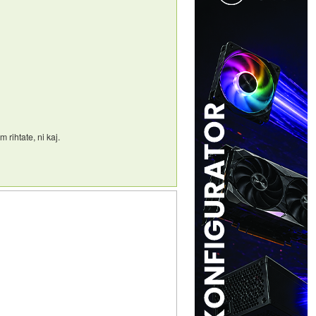
 rihtate, ni kaj.