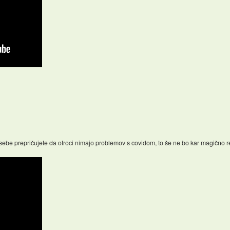
i sebe prepričujete da otroci nimajo problemov s covidom, to še ne bo kar magično r