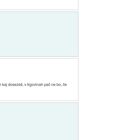
ih kaj dosežeš, v trgovinah pač ne bo, če