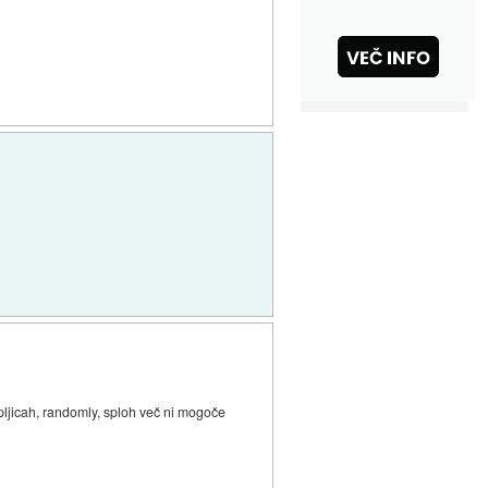
pljicah, randomly, sploh več ni mogoče