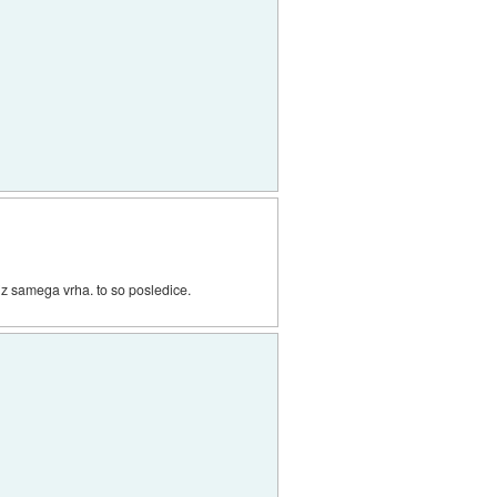
 iz samega vrha. to so posledice.