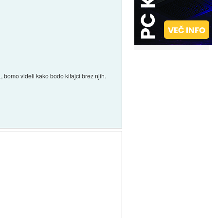
 bomo videli kako bodo kitajci brez njih.