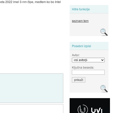
e leta 2022 imel 3-nm čipe, medtem ko bo Intel
Hitre funkcije
seznam tem
Posebni izpisi
Avtor:
Ključna beseda: