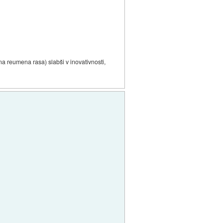
tna reumena rasa) slabši v inovativnosti,