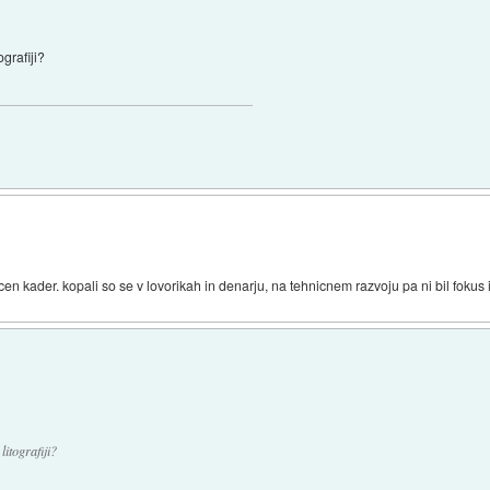
ografiji?
icen kader. kopali so se v lovorikah in denarju, na tehnicnem razvoju pa ni bil fokus
itografiji?