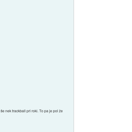
e nek trackball pri roki. To pa je pol že