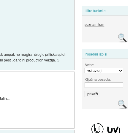
Hitre funkcije
seznam tem
Posebni izpisi
sk ampak ne reagira, drugic pritiska sploh
pesti, da to ni production verzija. :>
Avtor:
Ključna beseda:
alih...