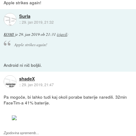
Apple strikes again!
Surla
::
29. jan 2019, 21:32
KOMI
je
29. jan 2019 ob 21:31
izjavil
:
Apple strikes again!
Android ni nič boljši.
shadeX
::
29. jan 2019, 21:47
Pa mogoče, bi lahko tudi kaj okoli porabe baterije naredili. 32min
FaceTim-a 41% baterije.
Zgodovina sprememb…