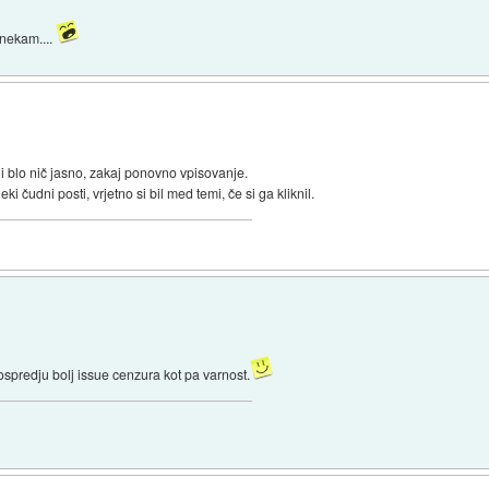
 nekam....
ni blo nič jasno, zakaj ponovno vpisovanje.
i čudni posti, vrjetno si bil med temi, če si ga kliknil.
ospredju bolj issue cenzura kot pa varnost.