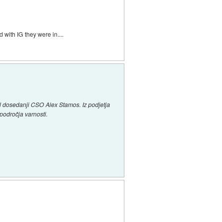
d with IG they were in....
il dosedanji CSO Alex Stamos. Iz podjetja
področja varnosti.