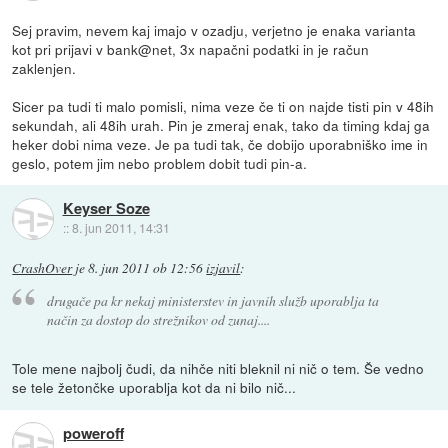
Sej pravim, nevem kaj imajo v ozadju, verjetno je enaka varianta
kot pri prijavi v bank@net, 3x napačni podatki in je račun
zaklenjen.
Sicer pa tudi ti malo pomisli, nima veze če ti on najde tisti pin v 48ih
sekundah, ali 48ih urah. Pin je zmeraj enak, tako da timing kdaj ga
heker dobi nima veze. Je pa tudi tak, če dobijo uporabniško ime in
geslo, potem jim nebo problem dobit tudi pin-a.
Keyser Soze
::
8. jun 2011, 14:31
CrashOver
je
8. jun 2011 ob 12:56
izjavil
:
drugače pa kr nekaj ministerstev in javnih služb uporablja ta
način za dostop do strežnikov od zunaj....
Tole mene najbolj čudi, da nihče niti bleknil ni nič o tem. Še vedno
se tele žetončke uporablja kot da ni bilo nič...
poweroff