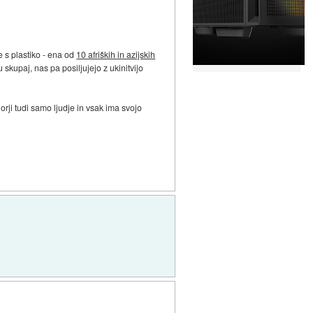
e s plastiko - ena od
10 afriških in azijskih
kupaj, nas pa posiljujejo z ukinitvijo
orji tudi samo ljudje in vsak ima svojo