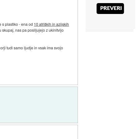
e s plastiko - ena od
10 afriških in azijskih
kupaj, nas pa posiljujejo z ukinitvijo
orji tudi samo ljudje in vsak ima svojo