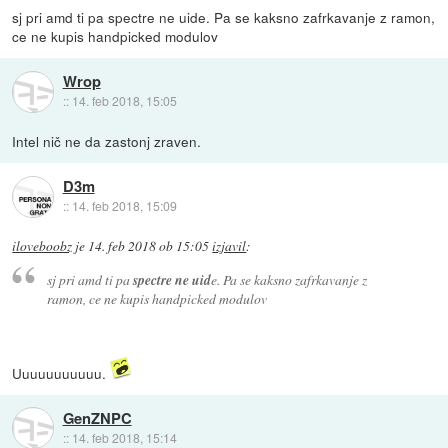
sj pri amd ti pa spectre ne uide. Pa se kaksno zafrkavanje z ramon,
ce ne kupis handpicked modulov
Wrop
::
14. feb 2018, 15:05
Intel nič ne da zastonj zraven.
D3m
::
14. feb 2018, 15:09
iloveboobz
je
14. feb 2018 ob 15:05
izjavil
:
sj pri amd ti pa
spectre ne uid
e. Pa se kaksno zafrkavanje z
ramon, ce ne kupis handpicked modulov
Uuuuuuuuuuu.
GenZNPC
::
14. feb 2018, 15:14