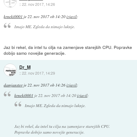
::
22. nov 2017, 14:26
krneki0001
je
22. nov 2017 ob 14:20
izjavil
:
Imajo ME. Zgleda da nimajo luknje.
Jaz bi rekel, da intel tu cilja na zamenjave starejših CPU. Popravke
dobijo samo novejše generacije.
Dr_M
::
22. nov 2017, 14:29
damjanster
je
22. nov 2017 ob 14:26
izjavil
:
krneki0001
je
22. nov 2017 ob 14:20
izjavil
:
Imajo ME. Zgleda da nimajo luknje.
Jaz bi rekel, da intel tu cilja na zamenjave starejših CPU.
Popravke dobijo samo novejše generacije.