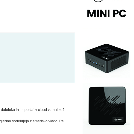
atoteke in jih poslal v cloud v analizo?
gledno sodelujejo z ameriško vlado. Pa