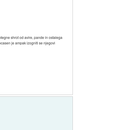
potegne shrot od avire, pande in ostalega
ocasen je ampak izogniti se njegovi