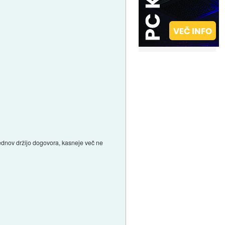
tednov držijo dogovora, kasneje več ne