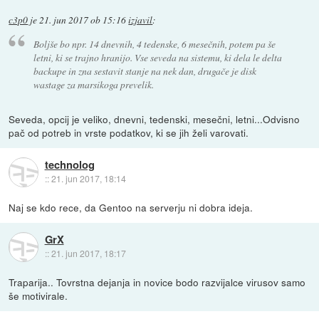
c3p0
je
21. jun 2017 ob 15:16
izjavil
:
Boljše bo npr. 14 dnevnih, 4 tedenske, 6 mesečnih, potem pa še
letni, ki se trajno hranijo. Vse seveda na sistemu, ki dela le delta
backupe in zna sestavit stanje na nek dan, drugače je disk
wastage za marsikoga prevelik.
Seveda, opcij je veliko, dnevni, tedenski, mesečni, letni...Odvisno
pač od potreb in vrste podatkov, ki se jih želi varovati.
technolog
::
21. jun 2017, 18:14
Naj se kdo rece, da Gentoo na serverju ni dobra ideja.
GrX
::
21. jun 2017, 18:17
Traparija.. Tovrstna dejanja in novice bodo razvijalce virusov samo
še motivirale.