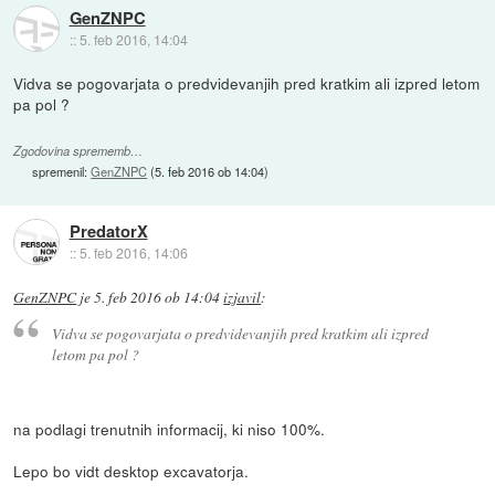
GenZNPC
::
5. feb 2016, 14:04
Vidva se pogovarjata o predvidevanjih pred kratkim ali izpred letom
pa pol ?
Zgodovina sprememb…
spremenil:
GenZNPC
(
5. feb 2016 ob 14:04
)
PredatorX
::
5. feb 2016, 14:06
GenZNPC
je
5. feb 2016 ob 14:04
izjavil
:
Vidva se pogovarjata o predvidevanjih pred kratkim ali izpred
letom pa pol ?
na podlagi trenutnih informacij, ki niso 100%.
Lepo bo vidt desktop excavatorja.