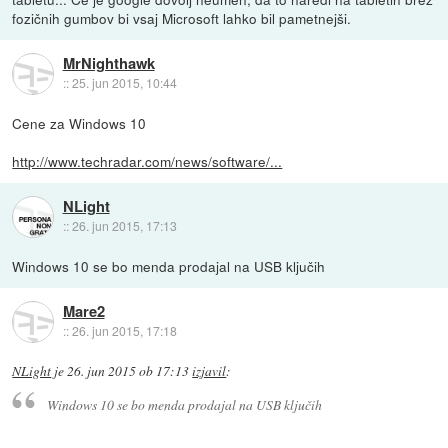
fozičnih gumbov bi vsaj Microsoft lahko bil pametnejši.
MrNighthawk
::
25. jun 2015, 10:44
Cene za Windows 10
http://www.techradar.com/news/software/...
NLight
::
26. jun 2015, 17:13
Windows 10 se bo menda prodajal na USB ključih
Mare2
::
26. jun 2015, 17:18
NLight
je
26. jun 2015 ob 17:13
izjavil
:
Windows 10 se bo menda prodajal na USB ključih