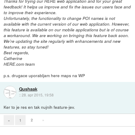
Thanks for trying our HERE web application and for your great
feedback! It helps us improve and fix the issues our users face and
to improve their experience.
Unfortunately, the functionality to change POI names is not
available with the current version of our web application. However,
this feature is available on our mobile applications but is of course
a workaround. We are working on bringing this feature back soon.
We're updating the site regularly with enhancements and new
features, so stay tuned!
Best regards,
Catherine
HERE.com team
p.s. drugace uporabljam here maps na WP
Qushaak
::
28. apr 2015, 19:58
Ker to je res en tak nujnih feature-jev.
2
»
«
1