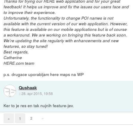
Thanks for trying our HERE web application and for your great
feedback! It helps us improve and fix the issues our users face and
to improve their experience.
Unfortunately, the functionality to change POI names is not
available with the current version of our web application. However,
this feature is available on our mobile applications but is of course
a workaround. We are working on bringing this feature back soon.
We're updating the site regularly with enhancements and new
features, so stay tuned!
Best regards,
Catherine
HERE.com team
p.s. drugace uporabljam here maps na WP
Qushaak
::
28. apr 2015, 19:58
Ker to je res en tak nujnih feature-jev.
2
»
«
1