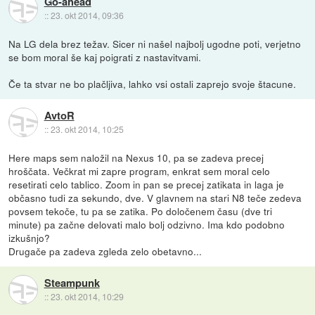
Go-ahead
::
23. okt 2014, 09:36
Na LG dela brez težav. Sicer ni našel najbolj ugodne poti, verjetno
se bom moral še kaj poigrati z nastavitvami.
Če ta stvar ne bo plačljiva, lahko vsi ostali zaprejo svoje štacune.
AvtoR
::
23. okt 2014, 10:25
Here maps sem naložil na Nexus 10, pa se zadeva precej
hroščata. Večkrat mi zapre program, enkrat sem moral celo
resetirati celo tablico. Zoom in pan se precej zatikata in laga je
občasno tudi za sekundo, dve. V glavnem na stari N8 teče zedeva
povsem tekoče, tu pa se zatika. Po določenem času (dve tri
minute) pa začne delovati malo bolj odzivno. Ima kdo podobno
izkušnjo?
Drugače pa zadeva zgleda zelo obetavno...
Steampunk
::
23. okt 2014, 10:29