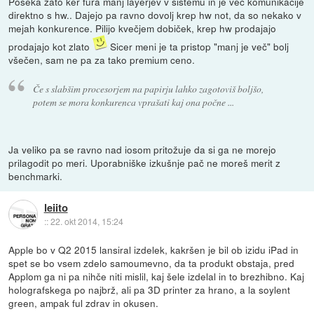
Poseka zato ker fura manj layerjev v sistemu in je več komunikacije
direktno s hw.. Dajejo pa ravno dovolj krep hw not, da so nekako v
mejah konkurence. Pilijo kvečjem dobiček, krep hw prodajajo
prodajajo kot zlato
Sicer meni je ta pristop "manj je več" bolj
všečen, sam ne pa za tako premium ceno.
Če s slabšim procesorjem na papirju lahko zagotoviš boljšo,
potem se mora konkurenca vprašati kaj ona počne ...
Ja veliko pa se ravno nad iosom pritožuje da si ga ne morejo
prilagodit po meri. Uporabniške izkušnje pač ne moreš merit z
benchmarki.
leiito
::
22. okt 2014, 15:24
Apple bo v Q2 2015 lansiral izdelek, kakršen je bil ob izidu iPad in
spet se bo vsem zdelo samoumevno, da ta produkt obstaja, pred
Applom ga ni pa nihče niti mislil, kaj šele izdelal in to brezhibno. Kaj
holografskega po najbrž, ali pa 3D printer za hrano, a la soylent
green, ampak ful zdrav in okusen.