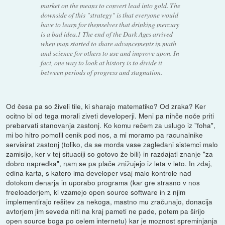
market on the means to convert lead into gold. The
downside of this "strategy" is that everyone would
have to learn for themselves that drinking mercury
is a bad idea.1 The end of the Dark Ages arrived
when man started to share advancements in math
and science for others to use and improve upon. In
fact, one way to look at history is to divide it
between periods of progress and stagnation.
Od česa pa so živeli tile, ki sharajo matematiko? Od zraka? Ker
ocitno bi od tega morali ziveti developerji. Meni pa nihče noče priti
prebarvati stanovanja zastonj. Ko komu rečem za uslugo iz "foha",
mi bo hitro pomolil cenik pod nos, a mi moramo pa racunalnike
servisirat zastonj (toliko, da se morda vase zagledani sistemci malo
zamisijo, ker v tej situaciji so gotovo že bili) in razdajati znanje "za
dobro napredka", nam se pa plače znižujejo iz leta v leto. In zdaj,
edina karta, s katero ima developer vsaj malo kontrole nad
dotokom denarja in uporabo programa (kar gre strasno v nos
freeloaderjem, ki vzamejo open source software in z njim
implementirajo rešitev za nekoga, mastno mu zračunajo, donacija
avtorjem jim seveda niti na kraj pameti ne pade, potem pa širijo
open source boga po celem internetu) kar je moznost spreminjanja