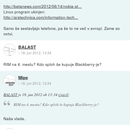
http://betanews.com/2012/06/14/nokia-st...
Linux program ukinjen:
http://arstechnica.com/information-tech...
Samo še sestavljajo telefone, pa še to ne več v evropi. Zame so
mrtvi.
BALAST
::
18. jun 2012, 13:34
RIM na 4. mestu? Kdo sploh še kupuje Blackberry-je?
Mipe
::
18. jun 2012, 13:34
BALAST
je
18. jun 2012 ob 13:34
izjavil
:
RIM na 4. mestu? Kdo sploh še kupuje Blackberry-je?
Naša vlada.