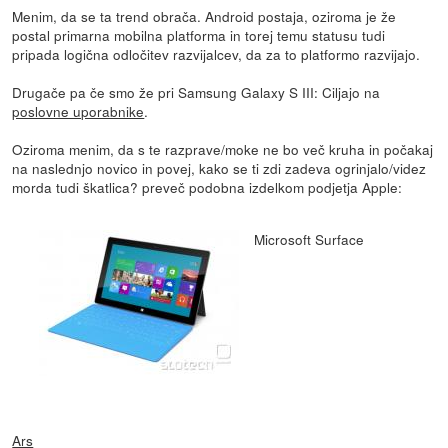
Menim, da se ta trend obrača. Android postaja, oziroma je že
postal primarna mobilna platforma in torej temu statusu tudi
pripada logična odločitev razvijalcev, da za to platformo razvijajo.
Drugače pa če smo že pri Samsung Galaxy S III: Ciljajo na
poslovne uporabnike
.
Oziroma menim, da s te razprave/moke ne bo več kruha in počakaj
na naslednjo novico in povej, kako se ti zdi zadeva ogrinjalo/videz
morda tudi škatlica? preveč podobna izdelkom podjetja Apple:
Microsoft Surface
Ars