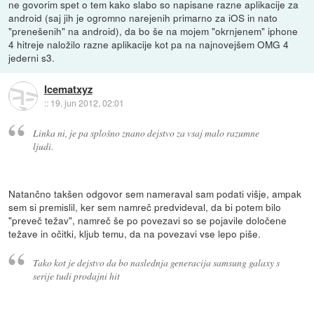
ne govorim spet o tem kako slabo so napisane razne aplikacije za
android (saj jih je ogromno narejenih primarno za iOS in nato
"prenešenih" na android), da bo še na mojem "okrnjenem" iphone
4 hitreje naložilo razne aplikacije kot pa na najnovejšem OMG 4
jederni s3.
Icematxyz
::
19. jun 2012, 02:01
Linka ni, je pa splošno znano dejstvo za vsaj malo razumne
ljudi.
Natančno takšen odgovor sem nameraval sam podati višje, ampak
sem si premislil, ker sem namreč predvideval, da bi potem bilo
"preveč težav", namreč še po povezavi so se pojavile določene
težave in očitki, kljub temu, da na povezavi vse lepo piše.
Tako kot je dejstvo da bo naslednja generacija samsung galaxy s
serije tudi prodajni hit