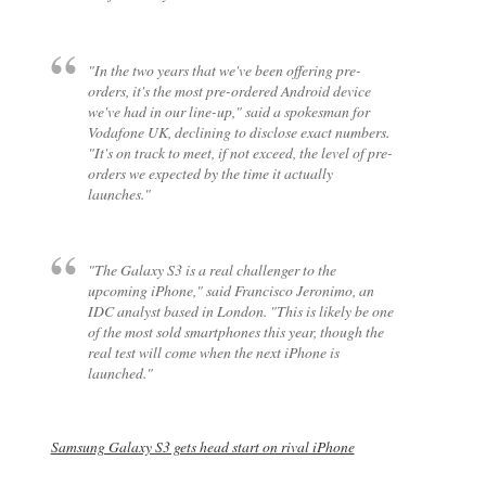
"In the two years that we've been offering pre-
orders, it's the most pre-ordered Android device
we've had in our line-up," said a spokesman for
Vodafone UK, declining to disclose exact numbers.
"It's on track to meet, if not exceed, the level of pre-
orders we expected by the time it actually
launches."
"The Galaxy S3 is a real challenger to the
upcoming iPhone," said Francisco Jeronimo, an
IDC analyst based in London. "This is likely be one
of the most sold smartphones this year, though the
real test will come when the next iPhone is
launched."
Samsung Galaxy S3 gets head start on rival iPhone