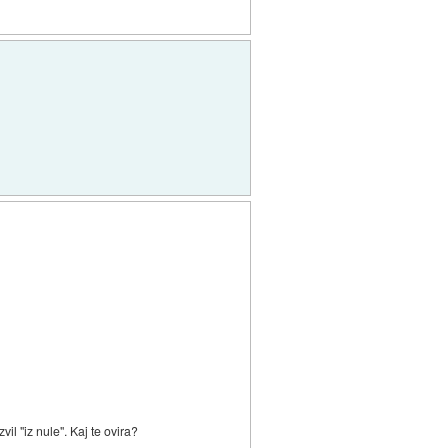
l "iz nule". Kaj te ovira?