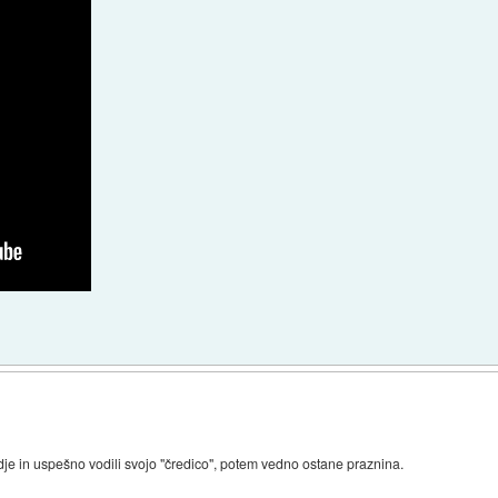
predje in uspešno vodili svojo "čredico", potem vedno ostane praznina.