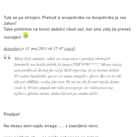
Tule se pa strinjam. Prehod iz enojedrnika na dvojedrnika je res
zakon!
Take pohitritve ne bomo deležni nikoli več, ker smo zdaj že preveč
razvajeni
dexterboy
je
31. maj 2011 ob 17:47
izjavil
:
Mene bolj zanima, zakaj za vraga niso v prodaji obstoješi
fenomčki na šestih jedrih, ki imajo TDP 95W!?!?!? Mesec nazaj
sem preklical skoraj fse večje SLO trgovine, če je možno dobiti
95 watne 6jedrnike, pa so vsi samo zmajali z glavo. Res so lovski
tile pri AMDju, svaka jim čast. Pa sej ne, da bi mel intela doma
(nak že 10 let) ampak me tako pooogreje, ko vidiš proce na
njihovi spletni strani, dobavljivost pa enaka ničli!
Posdpis!
Na ebayu sem najdu enega ..... z zasoljeno ceno.