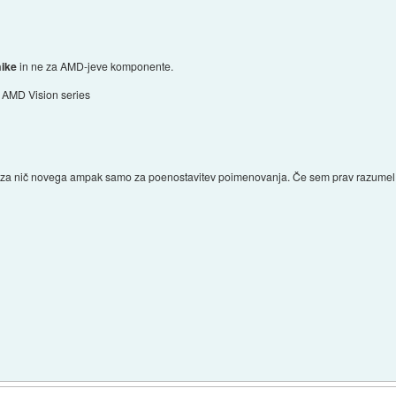
nike
in ne za AMD-jeve komponente.
AMD Vision series
 gre za nič novega ampak samo za poenostavitev poimenovanja. Če sem prav razumel