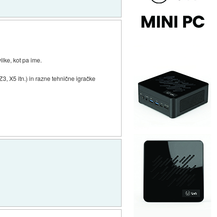
vilke, kot pa ime.
, X5 itn.) in razne tehnične igračke