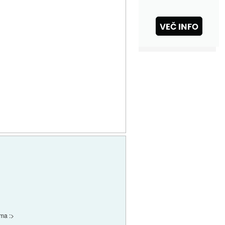
ima :>