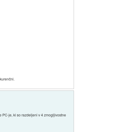
nkurenčni.
 PC-je, ki so razdeljeni v 4 zmogljivostne