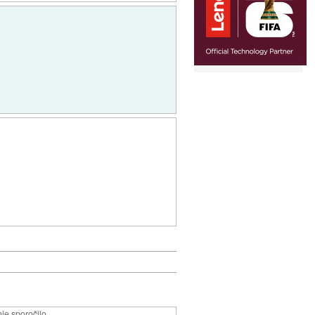
je sporočilo