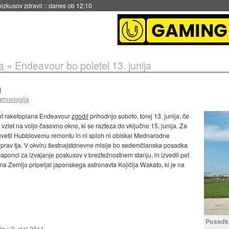
eizkusov zdravil
::
danes ob 12:10
a
»
Endeavour bo poletel 13. junija
a
tehnologija
let raketoplana Endeavour
zgodil
prihodnjo soboto, torej 13. junija, če
vzlet na voljo časovno okno, ki se razteza do vključno 15. junija. Za
 posvetil Hubblovemu remontu in ni sploh ni obiskal Mednarodne
 prav tja. V okviru šestnajstdnevne misije bo sedemčlanska posadka
Japonci za izvajanje poskusov v breztežnostnem stanju, in izvedli pet
a Zemljo pripeljal japonskega astronavta Kojičija Wakato, ki je na
Posadka
ja
::
9. maj 2011