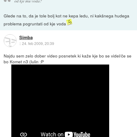
od kje mu voda?
Glede na to, da je tole bolj kot ne kepa ledu, ni kakšnega hudega
problema pogruntati od kje voda
Simba
::
24. feb 2009, 20:39
Najdu sem zelo dober video posnetek ki kaže kje bo se videl/če se
bo Komet n3 (lulin :P