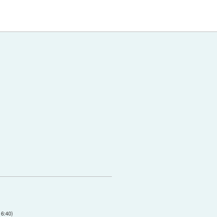
16:40
)