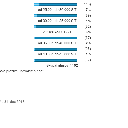
(146)
od 25.001 do 30.000 SIT
7
%
(89)
od 30.001 do 35.000 SIT
4
%
(52)
več kot 45.001 SIT
3
%
(37)
od 35.001 do 40.000 SIT
2
%
(25)
od 40.001 do 45.000 SIT
1
%
(17)
Skupaj glasov:
1192
ste preživeli novoletno noč?
?
::
31. dec 2013