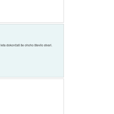
ta dokončati še ohoho število stvari.