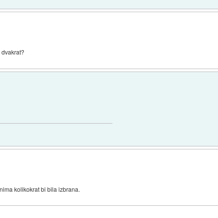
m dvakrat?
ima kolikokrat bi bila izbrana.