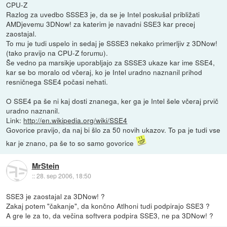
CPU-Z
Razlog za uvedbo SSSE3 je, da se je Intel poskušal približati
AMDjevemu 3DNow! za katerim je navadni SSE3 kar precej
zaostajal.
To mu je tudi uspelo in sedaj je SSSE3 nekako primerljiv z 3DNow!
(tako pravijo na CPU-Z forumu).
Še vedno pa marsikje uporabljajo za SSSE3 ukaze kar ime SSE4,
kar se bo moralo od včeraj, ko je Intel uradno naznanil prihod
resničnega SSE4 počasi nehati.
O SSE4 pa še ni kaj dosti znanega, ker ga je Intel šele včeraj prvič
uradno naznanil.
Link:
http://en.wikipedia.org/wiki/SSE4
Govorice pravijo, da naj bi šlo za 50 novih ukazov. To pa je tudi vse
kar je znano, pa še to so samo govorice
MrStein
::
28. sep 2006, 18:50
SSE3 je zaostajal za 3DNow! ?
Zakaj potem "čakanje", da končno Atlhoni tudi podpirajo SSE3 ?
A gre le za to, da večina softvera podpira SSE3, ne pa 3DNow! ?