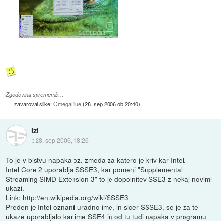
Zgodovina sprememb…
zavaroval slike:
OmegaBlue
(
28. sep 2006 ob 20:40
)
Izi
::
28. sep 2006, 18:26
To je v bistvu napaka oz. zmeda za katero je kriv kar Intel.
Intel Core 2 uporablja SSSE3, kar pomeni "Supplemental
Streaming SIMD Extension 3" to je dopolnitev SSE3 z nekaj novimi
ukazi.
Link:
http://en.wikipedia.org/wiki/SSSE3
Preden je Intel oznanil uradno ime, in sicer SSSE3, se je za te
ukaze uporabljalo kar ime SSE4 in od tu tudi napaka v programu