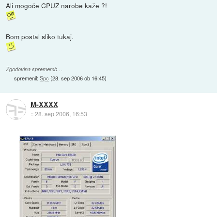
Ali mogoče CPUZ narobe kaže ?!
Bom postal sliko tukaj.
Zgodovina sprememb…
spremenil:
Spc
(
28. sep 2006 ob 16:45
)
M-XXXX
::
28. sep 2006, 16:53