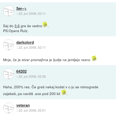
5er-->
::
22. jun 2006, 02:11
Saj do
3.6
gre še vedno
.
PS:Opera Rulz.
darkolord
::
22. jun 2006, 02:11
Mnja, če je stvar premajhna je ljudje ne jemljejo resno
64202
::
22. jun 2006, 02:36
Haha, 200% res. Če greš nekaj kodat v c-ju se mimogrede
zajebeš, pa nardiš .exe pod 200 kil
.
veteran
::
22. jun 2006, 02:51