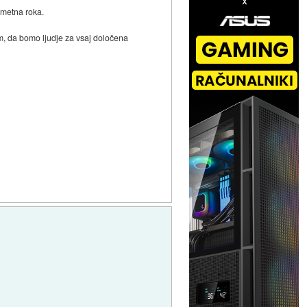
umetna roka.
m, da bomo ljudje za vsaj določena