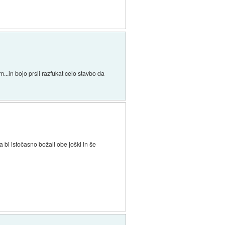
.in bojo prsli razfukat celo stavbo da
a bi istočasno božali obe joški in še