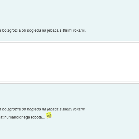
e bo zgrozila ob pogledu na jebaca s štirimi rokami.
e bo zgrozila ob pogledu na jebaca s štirimi rokami.
delat humanoidnega robota...