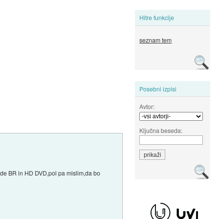
Hitre funkcije
seznam tem
Posebni izpisi
Avtor:
Ključna beseda:
lede BR in HD DVD,pol pa mislim,da bo