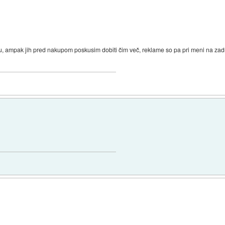
 ampak jih pred nakupom poskusim dobiti čim več, reklame so pa pri meni na zadn