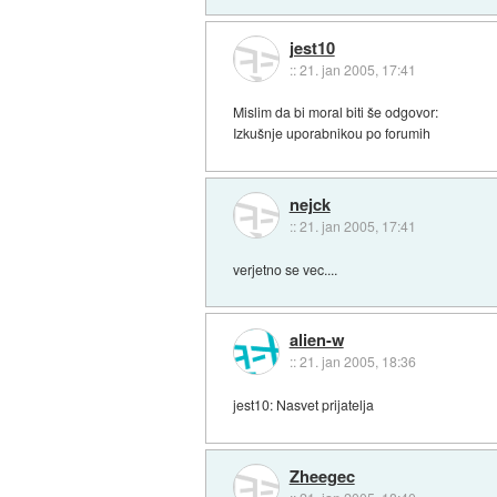
jest10
::
21. jan 2005, 17:41
Mislim da bi moral biti še odgovor:
Izkušnje uporabnikou po forumih
nejck
::
21. jan 2005, 17:41
verjetno se vec....
alien-w
::
21. jan 2005, 18:36
jest10: Nasvet prijatelja
Zheegec