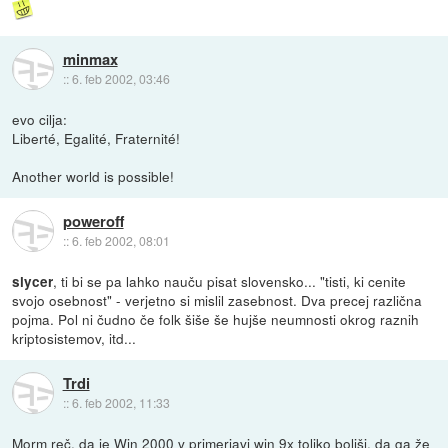
minmax
::
6. feb 2002, 03:46
evo cilja:
Liberté, Egalité, Fraternité!
Another world is possible!
poweroff
::
6. feb 2002, 08:01
, ti bi se pa lahko nauču pisat slovensko... "tisti, ki cenite
slycer
svojo osebnost" - verjetno si mislil zasebnost. Dva precej različna
pojma. Pol ni čudno če folk šiše še hujše neumnosti okrog raznih
kriptosistemov, itd...
Trdi
::
6. feb 2002, 11:33
Morm reč, da je Win 2000 v primerjavi win 9x toliko boljši, da ga že