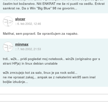
častim kot božanstvo. Niti ENKRAT me še ni pustil na cedilu. Enkrat
samkrat ne. Da o Win "Big Blue" 98 ne govorim...
slycer
::
6. feb 2002, 12:46
Matthai, sem popravil. Se opravičujem za napako.
minmax
::
7. feb 2002, 21:53
trdi.. w2k... pridi pogledat moj notebook.. win2k (originalno gor s
strani HPja) in linux debian unstable
w2k zmrzujejo kot za salo, linux je pa rock solid...
ne me vprasat zakaj,.. ampak se z nekaterimi win95 sem imel
boljše izkušnje...