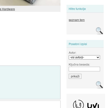
Hitre funkcije
s Hardware
seznam tem
Posebni izpisi
Avtor:
Ključna beseda: