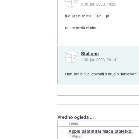
::
30. jan 2003, 19:26
tudi jaz bi to mel.... uh,... ja
denar sveta vladar...
Stallone
::
30. jan 2003, 20:14
Heh, lah bi tudi govorili o drugih "tabletkah
Vredno ogleda ...
Tema
»
Apple patentiral Maca tabletko!
mathjazz