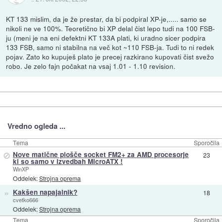
KT 133 mislim, da je že prestar, da bi podpiral XP-je,..... samo se
nikoli ne ve 100%. Teoretično bi XP delal čist lepo tudi na 100 FSB-
ju (meni je na eni defektni KT 133A plati, ki uradno sicer podpira
133 FSB, samo ni stabilna na več kot ~110 FSB-ja. Tudi to ni redek
pojav. Zato ko kupuješ plato je precej razkirano kupovati čist svežo
robo. Je zelo fajn počakat na vsaj 1.01 - 1.10 revision.
Vredno ogleda ...
Tema
Sporočila
⊘
Nove matične plošče socket FM2+ za AMD procesorje
23
ki so samo v izvedbah MicroATX !
WinXP
Oddelek:
Strojna oprema
»
Kakšen napajalnik?
18
cvetko666
Oddelek:
Strojna oprema
Tema
Sporočila