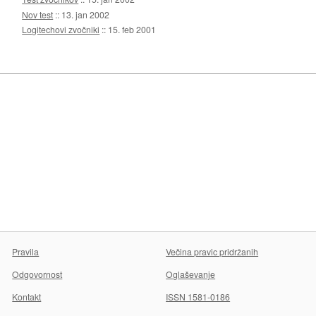
Nov test
::
13. jan 2002
Logitechovi zvočniki
::
15. feb 2001
Pravila
Večina pravic pridržanih
Odgovornost
Oglaševanje
Kontakt
ISSN 1581-0186