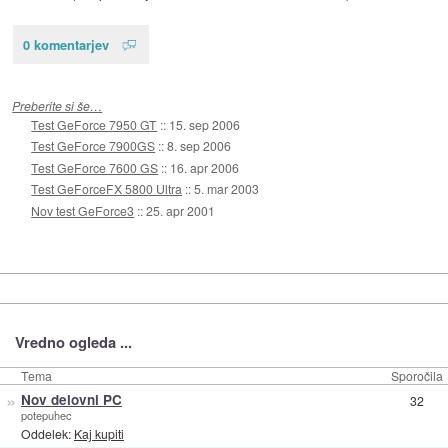
0 komentarjev
Preberite si še…
Test GeForce 7950 GT
::
15. sep 2006
Test GeForce 7900GS
::
8. sep 2006
Test GeForce 7600 GS
::
16. apr 2006
Test GeForceFX 5800 Ultra
::
5. mar 2003
Nov test GeForce3
::
25. apr 2001
Vredno ogleda ...
Tema
Sporočila
»
Nov delovni PC
32
potepuhec
Oddelek:
Kaj kupiti