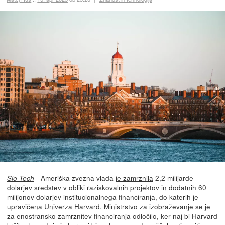
- Ameriška zvezna vlada
je zamrznila
2,2 milijarde
Slo-Tech
dolarjev sredstev v obliki raziskovalnih projektov in dodatnih 60
milijonov dolarjev institucionalnega financiranja, do katerih je
upravičena Univerza Harvard. Ministrstvo za izobraževanje se je
za enostransko zamrznitev financiranja odločilo, ker naj bi Harvard