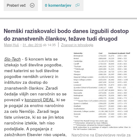
0 komentarjev
Preberi več
Nemški raziskovalci bodo danes izgubili dostop
do znanstvenih člankov, težave tudi drugod
Matej Huš
::
31. dec 2016
ob 14:35
Znanost in tehnologija
- S koncem leta se
Slo-Tech
iztekajo tudi številne pogodbe,
med katerimi so tudi številne
pogodbe nemških univerz in
inštitutov za dostop do
znanstvenih člankov. Zaradi
čedalje višjih cen naročnin so se
povezali v
konzorcij DEAL
, ki se
je pogajal za enotno naročnino
za celo Nemčijo. Zaradi tega
tiste univerze, ki so se jim letos
naročnine iztekle, teh niso
podaljšale. A pogajanja z
založnikom Elsevier niso uspela,
Naročnine na Elsevierjeve revije za