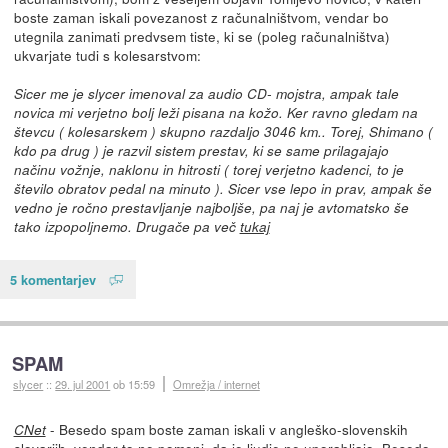
boste zaman iskali povezanost z računalništvom, vendar bo
utegnila zanimati predvsem tiste, ki se (poleg računalništva)
ukvarjate tudi s kolesarstvom:
Sicer me je slycer imenoval za audio CD- mojstra, ampak tale
novica mi verjetno bolj leži pisana na kožo. Ker ravno gledam na
števcu ( kolesarskem ) skupno razdaljo 3046 km.. Torej, Shimano (
kdo pa drug ) je razvil sistem prestav, ki se same prilagajajo
načinu vožnje, naklonu in hitrosti ( torej verjetno kadenci, to je
število obratov pedal na minuto ). Sicer vse lepo in prav, ampak še
vedno je ročno prestavljanje najboljše, pa naj je avtomatsko še
tako izpopoljnemo. Drugače pa več
tukaj
5 komentarjev
SPAM
slycer
::
29. jul 2001
ob 15:59
Omrežja / internet
- Besedo spam boste zaman iskali v angleško-slovenskih
CNet